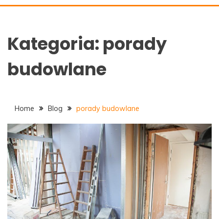
ALAN-DOM.PL
Kategoria:
porady
budowlane
Home
Blog
porady budowlane