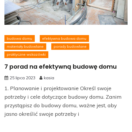
budowa domu
efektywna budowa domu
materiały budowlane
porady budowlane
praktyczne wskazówki
7 porad na efektywną budowę domu
25 lipca 2023
kasia
1. Planowanie i projektowanie Określ swoje
potrzeby i cele dotyczące budowy domu. Zanim
przystąpisz do budowy domu, ważne jest, aby
jasno określić swoje potrzeby i