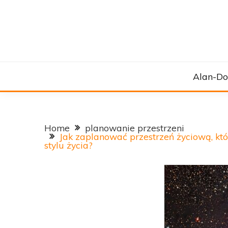
Firma projektowo-wykonawcza
ALAN-DOM.P
Alan-D
Home
planowanie przestrzeni
Jak zaplanować przestrzeń życiową, k
stylu życia?