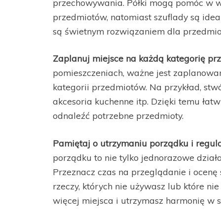
przechowywania. Półki mogą pomóc w w
przedmiotów, natomiast szuflady są ideal
są świetnym rozwiązaniem dla przedmiot
Zaplanuj miejsce na każdą kategorię p
pomieszczeniach, ważne jest zaplanowa
kategorii przedmiotów. Na przykład, stw
akcesoria kuchenne itp. Dzięki temu łat
odnaleźć potrzebne przedmioty.
Pamiętaj o utrzymaniu porządku i regul
porządku to nie tylko jednorazowe działa
Przeznacz czas na przeglądanie i ocenę
rzeczy, których nie używasz lub które ni
więcej miejsca i utrzymasz harmonię w s