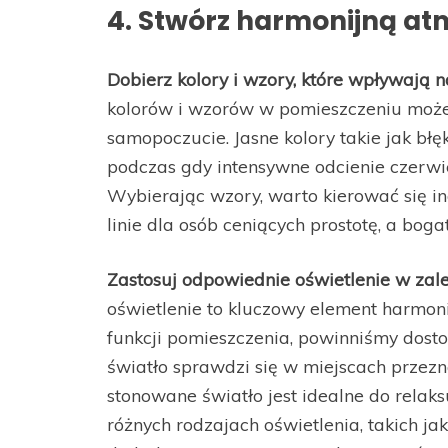
4. Stwórz harmonijną at
Dobierz kolory i wzory, które wpływają
kolorów i wzorów w pomieszczeniu moż
samopoczucie. Jasne kolory takie jak błę
podczas gdy intensywne odcienie czerw
Wybierając wzory, warto kierować się i
linie dla osób ceniących prostotę, a boga
Zastosuj odpowiednie oświetlenie w zale
oświetlenie to kluczowy element harmoni
funkcji pomieszczenia, powinniśmy dosto
światło sprawdzi się w miejscach przezn
stonowane światło jest idealne do relak
różnych rodzajach oświetlenia, takich j