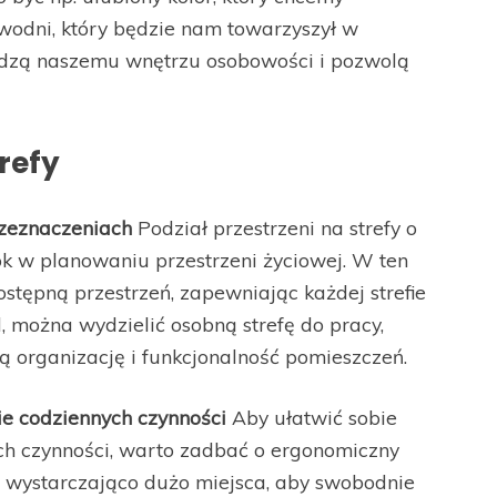
wodni, który będzie nam towarzyszył w
adzą naszemu wnętrzu osobowości i pozwolą
refy
rzeznaczeniach
Podział przestrzeni na strefy o
ok w planowaniu przestrzeni życiowej. W ten
tępną przestrzeń, zapewniając każdej strefie
 można wydzielić osobną strefę do pracy,
zą organizację i funkcjonalność pomieszczeń.
ie codziennych czynności
Aby ułatwić sobie
ch czynności, warto zadbać o ergonomiczny
eje wystarczająco dużo miejsca, aby swobodnie