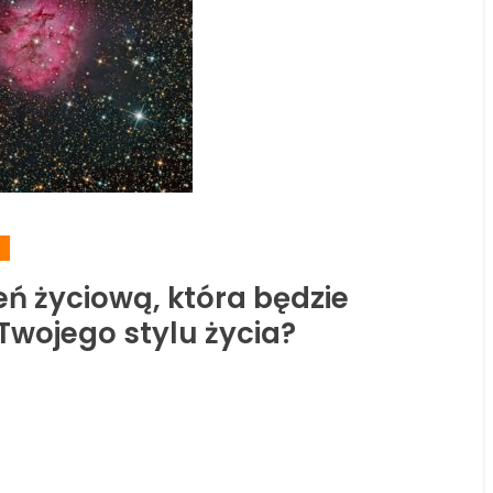
i
ń życiową, która będzie
wojego stylu życia?