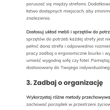
poruszać się między strefami. Dodatkow
łatwo dostępnych miejscach, aby zminima
znalezienia.
Dostosuj układ mebli i sprzętów do potrz
sprzętów do potrzeb każdej strefy jest ni
pełnić dana strefa i odpowiednio rozmieś
pracy zadbaj o ergonomiczne biurko i wy
umieść wygodną sofę czy fotel. Pamiętaj,
dostosowany do Twojego indywidualnego 
3. Zadbaj o organizację
Wykorzystaj różne metody przechowywania
zachować porządek w przestrzeni życiow