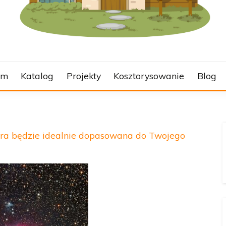
L
om
Katalog
Projekty
Kosztorysowanie
Blog
tóra będzie idealnie dopasowana do Twojego