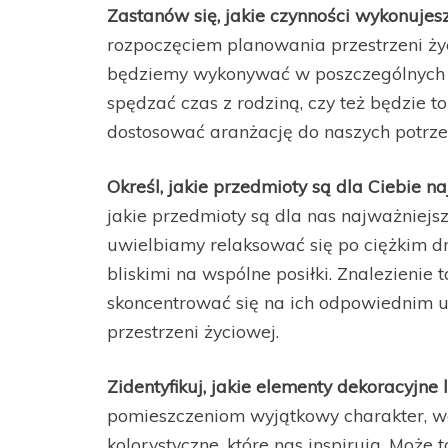
Zastanów się, jakie czynności wykonuje
rozpoczęciem planowania przestrzeni życ
będziemy wykonywać w poszczególnych 
spędzać czas z rodziną, czy też będzie t
dostosować aranżację do naszych potrze
Określ, jakie przedmioty są dla Ciebie n
jakie przedmioty są dla nas najważniejsz
uwielbiamy relaksować się po ciężkim dni
bliskimi na wspólne posiłki. Znalezien
skoncentrować się na ich odpowiednim us
przestrzeni życiowej.
Zidentyfikuj, jakie elementy dekoracyjne 
pomieszczeniom wyjątkowy charakter, wa
kolorystyczne, które nas inspirują. Może 