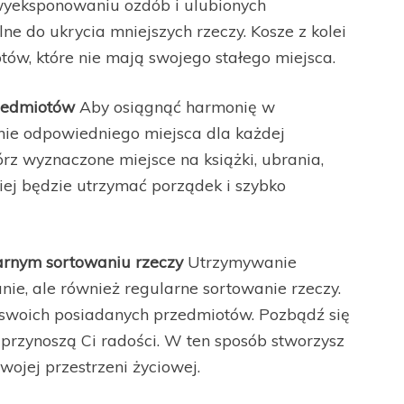
yeksponowaniu ozdób i ulubionych
ne do ukrycia mniejszych rzeczy. Kosze z kolei
ów, które nie mają swojego stałego miejsca.
rzedmiotów
Aby osiągnąć harmonię w
nie odpowiedniego miejsca dla każdej
órz wyznaczone miejsce na książki, ubrania,
wiej będzie utrzymać porządek i szybko
arnym sortowaniu rzeczy
Utrzymywanie
nie, ale również regularne sortowanie rzeczy.
 swoich posiadanych przedmiotów. Pozbądź się
e przynoszą Ci radości. W ten sposób stworzysz
wojej przestrzeni życiowej.