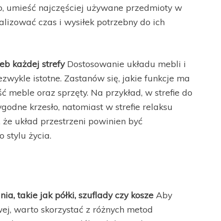
o, umieść najczęściej używane przedmioty w
lizować czas i wysiłek potrzebny do ich
eb każdej strefy
Dostosowanie układu mebli i
ezwykle istotne. Zastanów się, jakie funkcje ma
ć meble oraz sprzęty. Na przykład, w strefie do
godne krzesło, natomiast w strefie relaksu
 że układ przestrzeni powinien być
stylu życia.
, takie jak półki, szuflady czy kosze
Aby
ej, warto skorzystać z różnych metod