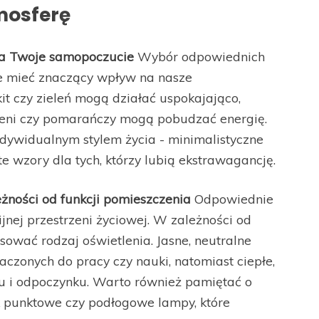
mosferę
 na Twoje samopoczucie
Wybór odpowiednich
e mieć znaczący wpływ na nasze
kit czy zieleń mogą działać uspokajająco,
ieni czy pomarańczy mogą pobudzać energię.
ndywidualnym stylem życia - minimalistyczne
te wzory dla tych, którzy lubią ekstrawagancję.
żności od funkcji pomieszczenia
Odpowiednie
jnej przestrzeni życiowej. W zależności od
sować rodzaj oświetlenia. Jasne, neutralne
aczonych do pracy czy nauki, natomiast ciepłe,
su i odpoczynku. Warto również pamiętać o
ak punktowe czy podłogowe lampy, które