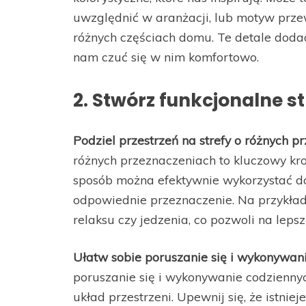
uwzględnić w aranżacji, lub motyw prze
różnych częściach domu. Te detale dod
nam czuć się w nim komfortowo.
2. Stwórz funkcjonalne st
Podziel przestrzeń na strefy o różnych p
różnych przeznaczeniach to kluczowy kr
sposób można efektywnie wykorzystać dos
odpowiednie przeznaczenie. Na przykład,
relaksu czy jedzenia, co pozwoli na leps
Ułatw sobie poruszanie się i wykonywan
poruszanie się i wykonywanie codzienny
układ przestrzeni. Upewnij się, że istni