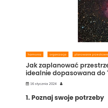
harmonia
organizacja
planowanie przestrzen
Jak zaplanować przestrze
idealnie dopasowana do T
16 stycznia 2024
1. Poznaj swoje potrzeby