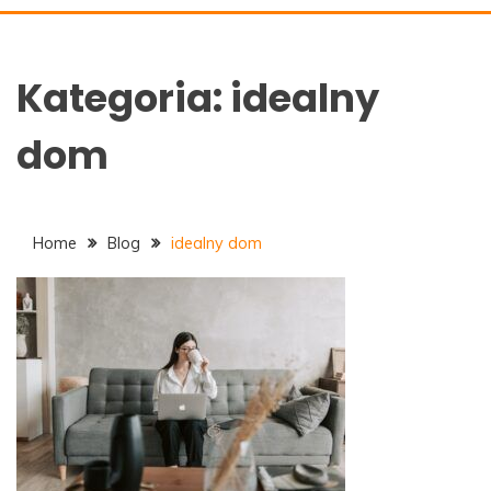
ALAN-DOM.PL
Kategoria:
idealny
dom
Home
Blog
idealny dom