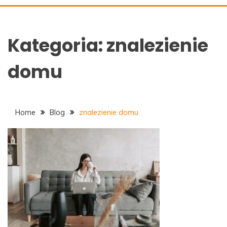
ALAN-DOM.PL
Kategoria:
znalezienie
domu
Home
Blog
znalezienie domu